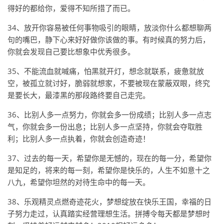
得好的都给你，爱得不知所措了而已。
34、放开你容易被任何事物吸引的眼睛，放淡你什么都想聊两
句的嘴巴，静下心来好好做你该做的事。有时候真的努力后，
你就会发现自己要比想象中优秀很多。
35、不能流血就喊痛，怕黑就开灯，想念就联系，疲惫就放
空，被孤立就讨好，脆弱就想家，不要被现在蒙蔽双眼，终究
是要长大，最漆黑的那段路终要自己走完。
36、比别人多一点努力，你就会多一份成绩；比别人多一点志
气，你就会多一份出息；比别人多一点坚持，你就会夺取胜
利；比别人多一点执着，你就会创造奇迹！
37、过去的每一天，希望你是无憾的，现在的每一分，希望你
是知足的，将来的每一刻，希望你是快乐的，人生不如意十之
八九，希望你坦然的对待生命中的每一天。
38、乐观精灵点燃奇迹花火，梦想绽放在快乐王国，幸福的日
子努力走过，认真踏实经营理想生活。拼搏令每天都是梦想时