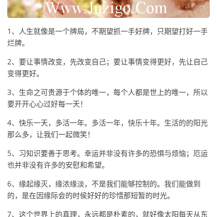
1、人生就像是一个牌局，不期望抓一手好牌，只期望打好一手
烂牌。
2、要让事情改变，先改变自己；要让事情变得更好，先让自己
变得更好。
3、生命之可贵源于个体的唯一，每个人都是世上的唯一，所以
要开开心心过好每一天！
4、快乐一天，多活一年。多活一年，快乐十年。生活的的阳光
那么多，让我们一起微笑！
5、习知识要善于思考。幸运并非没有许多的恐惧与烦恼；厄运
也并非没有许多的安慰和希望。
6、缘起缘灭，缘浓缘淡，不是我们能够控制的。我们能做到
的，是在因缘际会的时侯好好的珍惜那短暂的时光。
7、这个世界上的真理，永远都是朴素的，就好像太阳每天从东