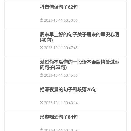
​抖音情侣句子62句
2023-10-11 00:50:00
​周末早上好的句子关于周末的早安心语
(40句)
2023-10-11 00:47:45
​爱过你不后悔的一段话不会后悔爱过你
的句子(53句)
2023-10-11 00:45:30
​描写夜景的句子和段落26句
2023-10-11 00:43:14
​形容喝酒句子84句
2023-10-11 00:40:59