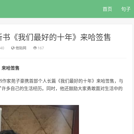
首页
句子
新书《我们最好的十年》来哈签售
:40
他贴网
167
》来哈签售
畅销书作家苑子豪携首部个人长篇《我们最好的十年》来哈签售，与
了许多自己的生活经历。同时，他还鼓励大家勇敢面对生活中的