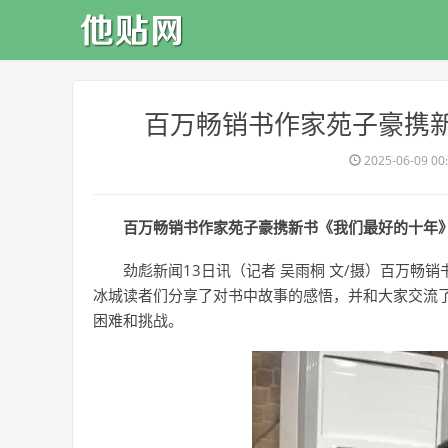
​百万畅销书作家苑子豪携
2025-06-09 00
百万畅销书作家苑子豪携新书《我们最好的十年
劲彪新闻13日讯（记者 吴雨桐 文/摄）百万
冰城读者们分享了对书中故事的感悟，并和大家交流
困难和挑战。