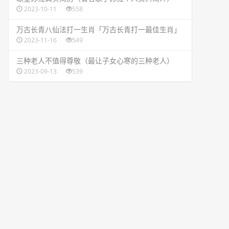
2023-10-11
558
​万古长青八仙法打一生肖「万古长青打一最佳生肖」
2023-11-16
549
​三种老人不值得尊敬（最让子女心寒的三种老人）
2023-09-13
539