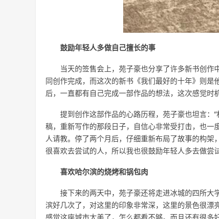
鼓励年轻人多做自己擅长的事
当天的签售会上，苑子豪也分享了许多新书创作
同创作完成，而这次的新书《我们最好的十年》则是他
后，一直都有自己完成一部作品的想法，这次感觉时
提到创作这部作品的心路历程，苑子豪也坦言：“
稿，重新写作的那段日子，自信心非常受打击，也一
人请教。停了两个月后，仔细重新布局了故事的构架
很喜欢去尝试的人，所以我也很鼓励年轻人多去做尝试
喜欢哈尔滨的烧烤和锅包肉
接下来的两天中，苑子豪还将走进冰城的四所大
滨好几次了，对这里的印象非常深，这里的景色很漂
感觉这座城市太美了，怎么都看不够。而且还有很多好