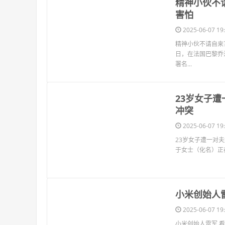
​精神小伙
害怕
2025-06-07 19:
精神小伙不请自来？
日，在法国巴黎乔
署名...
​23岁女
冲突
2025-06-07 19:
23岁女子遭一对
于女士（化名）正
​小米创始人
2025-06-07 19:
小米创始人雷军 