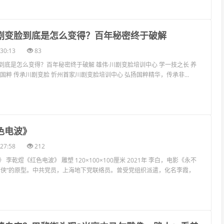
川剧变脸到底是怎么变得？百年秘密终于破解
30:13
83
到底是怎么变得？百年秘密终于破解 雄伟·川剧变脸培训中心 学一技之长 养
国粹 传承川剧变脸 忻州首家川剧变脸培训中心 弘扬国粹精华，传承非...
色电波》
27:58
212
李乾煜《红色电波》 雕塑 120×100×100厘米 2021年 李白，电影《永不
李侠”的原型。中共党员，上海地下党联络员。曾受党组织派遣，化名李霞，