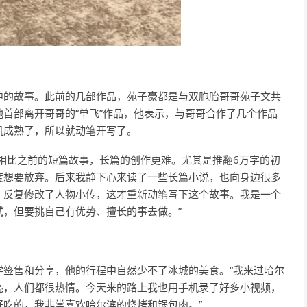
中的故事。此前的几部作品，苑子豪都是与双胞胎哥哥苑子文共
首部离开哥哥的“单飞”作品，他表示，与哥哥合作了几个作品
机成熟了，所以就动笔开写了。
相比之前的短篇故事，长篇的创作更难。尤其是推翻6万字的初
度想要放弃。后来我静下心来读了一些长篇小说，也向身边很多
，反复修改了人物小传，这才重新动笔写下这个故事。我是一个
，但要挑自己有优势、擅长的事去做。”
学签售和分享，他的行程中自然少不了冰城的美食。“我来过哈尔
亮，人们都很热情。今天来的路上我也用手机录了好多小视频，
吃的，我非常喜欢哈尔滨的烧烤和锅包肉。”