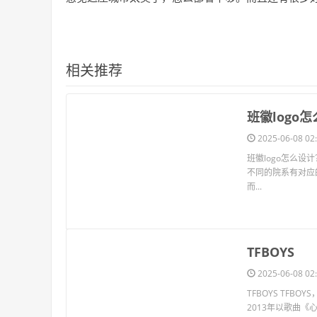
相关推荐
​班徽log
2025-06-08 02:
班徽logo怎么设
不同的院系有对应
而...
​TFBOYS
2025-06-08 02:
TFBOYS TF
2013年以歌曲