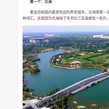
第一个：北海
要说目前国内最受欢迎的养老城市，北海排第一没
种词汇，这是因为北海除了冬天比三亚温度低一些外