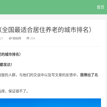
首页
（全国最适合居住养老的城市排名）
:21
他贴网
204
老的城市排名）
都发达！
旅居的人群，与他们的交谈中以及写文章的反馈中，
我得出了北
选择，保证错不了。