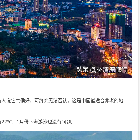
有人说它气候好，可终究无法否认，这是中国最适合养老的地
27°C，1月份下海游泳也没有问题。