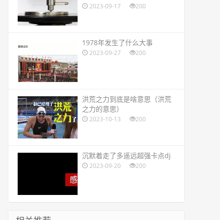
2023-09-17
200
​1978年发生了什么大事
2023-09-27
200
​洪荒之力到底是啥意思（洪荒
之力的意思）
2023-10-13
200
​沉默着走了多遥远超强卡点dj
2023-09-20
200