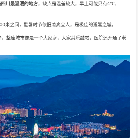
是四川最温暖的地方
，缺点是温差较大，早上可能只有4°C、
300米之间，酷暑时节依旧凉爽宜人，是极佳的避暑之城。
好，整座城市像是一个大家庭，大家其乐融融，医院还开通了老