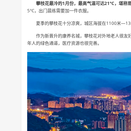
攀枝花最冷的1月份，最高气温可达21°C，堪称
5°C，出门晨练需要加一件衣服。
夏季的攀枝花十分凉爽，城区海拔在1100米—1
作为新晋升的康养名城，攀枝花对外地老人很友
年人的绿色通道，医疗资源也很完善。