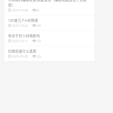
思）
2023-10-08
66
​185是几个xl对照表
2023-10-22
149
​有关于巨人的电影吗
2023-10-11
152
​烂桃花是什么意思
2023-09-20
129