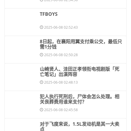
​TFBOYS
2025-06-08 02:52:43
​8日起，在襄阳用翼支付乘公交，最低只
需1分钱
2025-06-08 02:50:28
​山崎贤人、洼田正孝领衔电视剧版「死
亡笔记」出演阵容
2025-06-08 02:48:13
​犯人执行死刑后，尸体会怎么处理。相
关丧葬费用谁来支付？
2025-06-08 02:45:58
​对于飞度来说，1.5L发动机是其一大卖
点