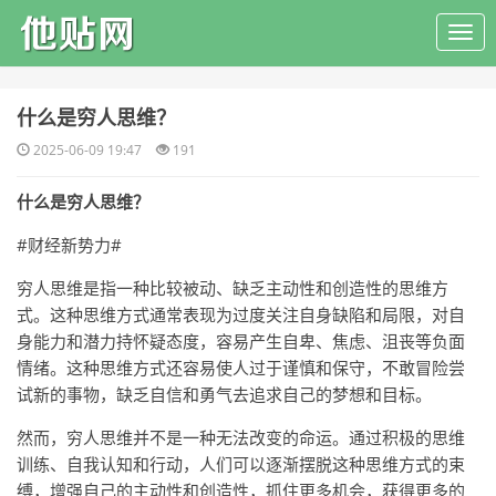
​什么是穷人思维？
2025-06-09 19:47
191
什么是穷人思维？
#财经新势力#
穷人思维是指一种比较被动、缺乏主动性和创造性的思维方
式。这种思维方式通常表现为过度关注自身缺陷和局限，对自
身能力和潜力持怀疑态度，容易产生自卑、焦虑、沮丧等负面
情绪。这种思维方式还容易使人过于谨慎和保守，不敢冒险尝
试新的事物，缺乏自信和勇气去追求自己的梦想和目标。
然而，穷人思维并不是一种无法改变的命运。通过积极的思维
训练、自我认知和行动，人们可以逐渐摆脱这种思维方式的束
缚，增强自己的主动性和创造性，抓住更多机会，获得更多的