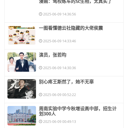
​漫画：驾校练车的众生相，太真实了
2025-06-09 14:36:56
​一图看懂德云社隐藏的大佬侯震
2025-06-09 14:33:46
​演员，张若昀
2025-06-09 14:30:36
​别心疼王斯然了，她不无辜
2025-06-09 00:52:22
​周南实验中学今秋增设高中部，招生计
划300人
2025-06-09 00:49:13