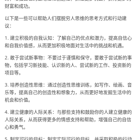
财富和成功。
以下是一些可以帮助人们摆脱穷人思维的思考方式和行动建
议：
1. 建立积极的自我认知：了解自己的优点和潜力，提高自信心
和自我价值感，从而更加积极地面对生活中的挑战和机遇。
2. 敢于尝试新事物：不要过于谨慎和保守，要敢于尝试新的事
物，包括学习新技能、认识新的人、尝试新的工作、投资新的
项目等。
3. 培养创造性思维：通过创造性思维训练，如写作、绘画、音
乐等，提高自己的创造性和想象力，从而更好地发掘生活中的
机会和价值。
4. 建立健康的人际关系：与那些支持和鼓励你的人建立健康的
人际关系，从而获得更多的情感支持和帮助，增强自己的自信
心和勇气。
5. 制定可行的目标：制定实际可行的目标，并采取积极的行动