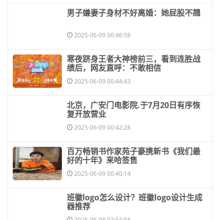
​男子嫌妻子身材不好离婚：她屁股不翘
2025-06-09 00:46:58
​寒夜跻身王者大神榜前三，看到连胜战
绩后，网友直呼：不敢相信
2025-06-09 00:44:43
​北京，广安门电影院.于7月20日有序恢
复开放营业
2025-06-09 00:42:28
​百万畅销书作家苑子豪携新书《我们最
好的十年》来哈签售
2025-06-09 00:40:14
​班徽logo怎么设计？班徽logo设计生成
器推荐
2025-06-08 02:54:58